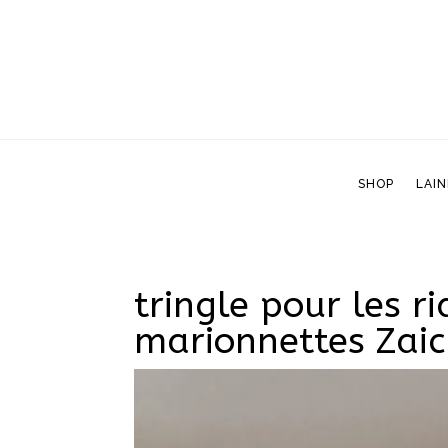
SHOP
LAIN
SHOP
LAIN
tringle pour les r
marionnettes Zaic