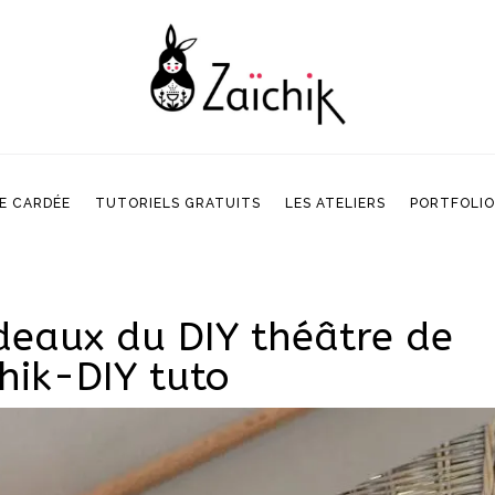
E CARDÉE
TUTORIELS GRATUITS
LES ATELIERS
PORTFOLIO
E CARDÉE
TUTORIELS GRATUITS
LES ATELIERS
PORTFOLIO
ideaux du DIY théâtre de
hik-DIY tuto