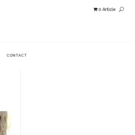
0 Article
CONTACT
CONTACT