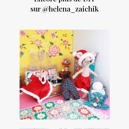
sur
@helena_zaichik