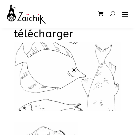
Poissons d’avril à
télécharger