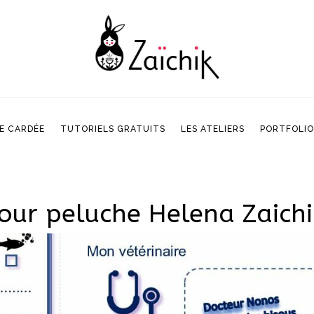
E CARDÉE
TUTORIELS GRATUITS
LES ATELIERS
PORTFOLIO
E CARDÉE
TUTORIELS GRATUITS
LES ATELIERS
PORTFOLIO
pour peluche Helena Zaichi