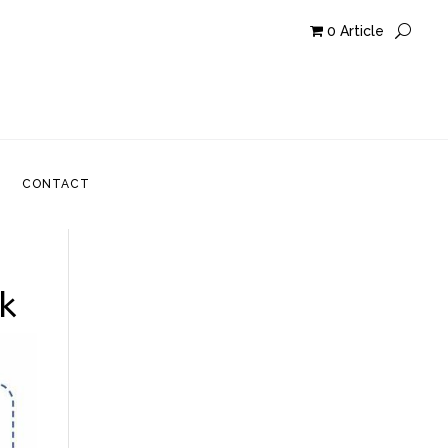
0 Article
CONTACT
CONTACT
k