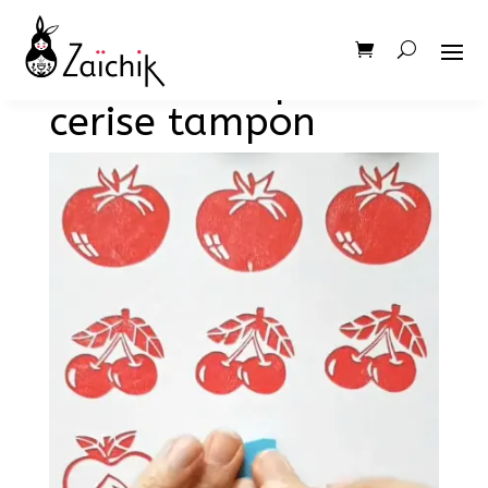
tomate tampon
cerise tampon