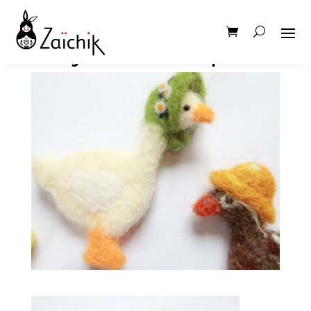
oie jeu de l’oie pion