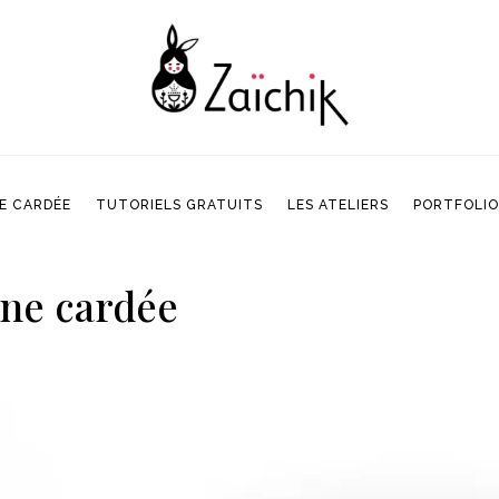
E CARDÉE
TUTORIELS GRATUITS
LES ATELIERS
PORTFOLIO
E CARDÉE
TUTORIELS GRATUITS
LES ATELIERS
PORTFOLIO
ine cardée