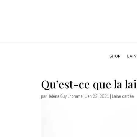
SHOP
LAIN
SHOP
LAIN
Qu’est-ce que la la
par
Héléna Guy Lhomme
|
Jan 22, 2021
|
Laine cardée