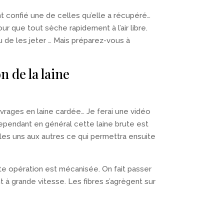
 confié une de celles qu’elle a récupéré…
ur que tout sèche rapidement à l’air libre.
 de les jeter … Mais préparez-vous à
n de la laine
rages en laine cardée… Je ferai une vidéo
ependant en général cette laine brute est
 les uns aux autres ce qui permettra ensuite
tte opération est mécanisée. On fait passer
 à grande vitesse. Les fibres s’agrègent sur