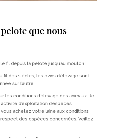
n pelote que nous
e fil depuis la pelote jusqu’au mouton !
fil des siècles, les ovins d’élevage sont
nnée sur l’autre.
ur les conditions d’élevage des animaux. Je
 activité d’exploitation d’espèces
e vous achetez votre laine aux conditions
u respect des espèces concernées. Veillez