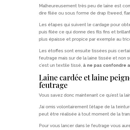
Malheureusement très peu de laine est comm
dire filée ou sous forme de drap (tweed, flane
Les étapes qui suivent le cardage pour obt
puis filée ce qui donne des fils fins et brill
plus épaisse et propice par exemple au tric
Les étoffes sont ensuite tissées puis certa
feutrage mais sur de la laine tissée et non s
c’est un textile tissé,
à ne pas confondre a
Laine cardée et laine peig
feutrage
Vous savez donc maintenant ce qu’est la lai
J’ai omis volontairement l’étape de la teint
peut être réalisée à tout moment de la trans
Pour vous lancer dans le feutrage vous aure