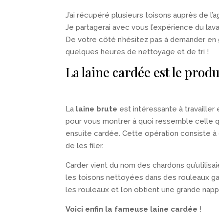
J’ai récupéré plusieurs toisons auprès de l’
Je partagerai avec vous l’expérience du lavag
De votre côté n’hésitez pas à demander en 
quelques heures de nettoyage et de tri !
La laine cardée est le prod
La
laine brute
est intéressante à travaill
pour vous montrer à quoi ressemble celle q
ensuite cardée. Cette opération consiste à 
de les filer.
Carder vient du nom des chardons qu’utilisai
les toisons nettoyées dans des rouleaux gar
les rouleaux et l’on obtient une grande nappe
Voici enfin la fameuse laine cardée
!