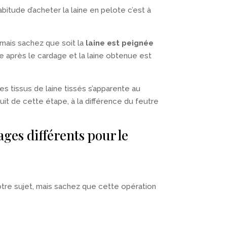
tude d’acheter la laine en pelote c’est à
 mais sachez que soit la
laine est peignée
uite après le cardage et la laine obtenue est
les tissus de laine tissés s’apparente au
it de cette étape, à la différence du feutre
ges différents pour le
 notre sujet, mais sachez que cette opération