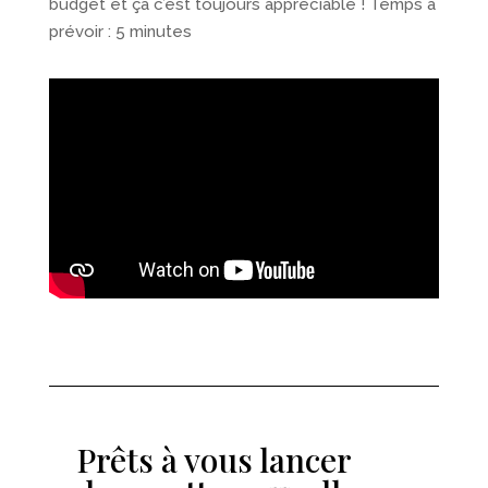
budget et ça c’est toujours appréciable ! Temps à
prévoir : 5 minutes
Prêts à vous lancer