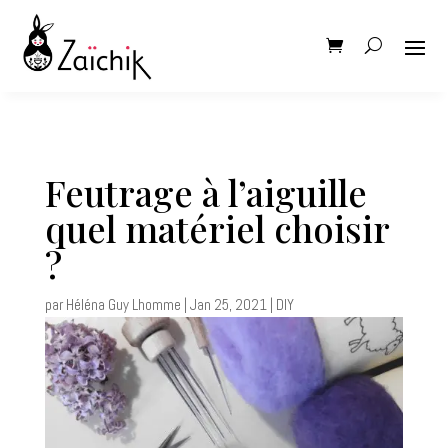
Feutrage à l’aiguille
quel matériel choisir
?
par
Héléna Guy Lhomme
|
Jan 25, 2021
|
DIY